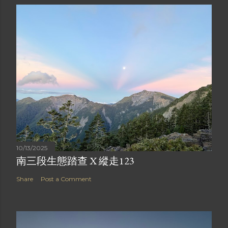
10/13/2025
南三段生態踏查 X 縱走123
Share
Post a Comment