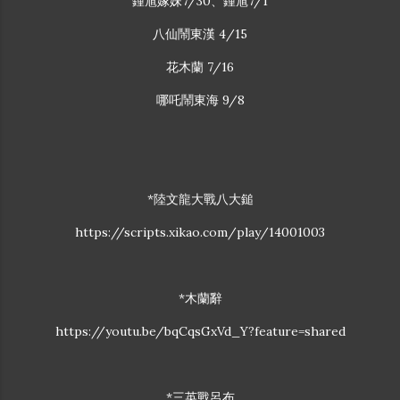
鍾馗嫁妹7/30、鍾馗7/1
八仙鬧東漢 4/15
花木蘭 7/16
哪吒鬧東海 9/8
*陸文龍大戰八大鎚
https://scripts.xikao.com/play/14001003
*木蘭辭
https://youtu.be/bqCqsGxVd_Y?feature=shared
*三英戰呂布