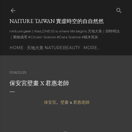
Skip to main content
NAITURE TAIWAN 實虛時空的自自然然
nAIture geek | WaiLDNESS is where life begins 天地大美｜四時明法
｜萬物成理 #Citizen Science #Data Science #槁木死灰
HOME
天地大美 NATUREBEAUTY
MORE…
1/06/2025
保安宮壁畫 X 君惠老師
保安宮
。
壁畫
x
君惠老師