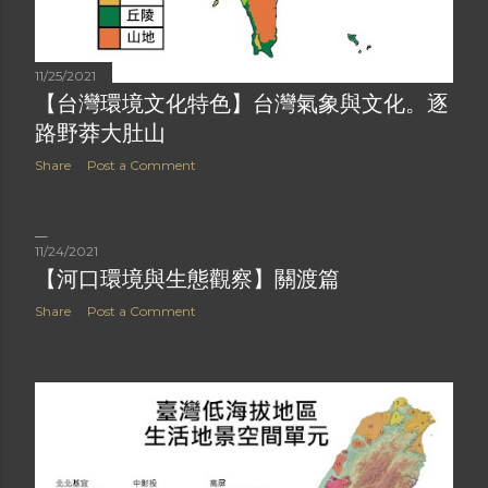
11/25/2021
【台灣環境文化特色】台灣氣象與文化。逐
路野莽大肚山
Share
Post a Comment
11/24/2021
【河口環境與生態觀察】關渡篇
Share
Post a Comment