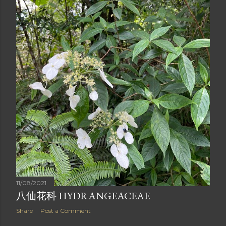
11/08/2021
八仙花科 HYDRANGEACEAE
Share
Post a Comment