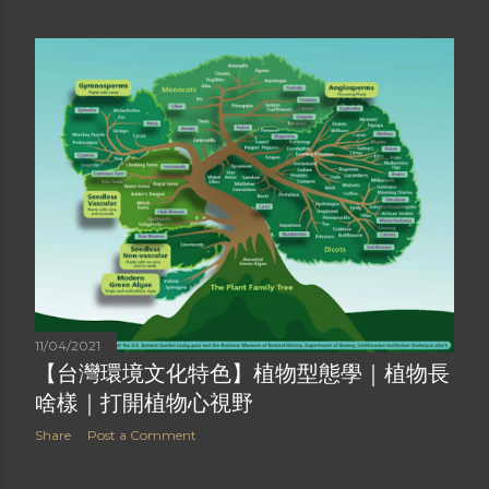
11/04/2021
【台灣環境文化特色】植物型態學｜植物長
啥樣｜打開植物心視野
Share
Post a Comment