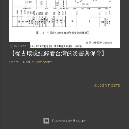
3/01/2022
【從古環境紀錄看台灣的災害與保育】
Share
Post a Comment
OLDER POSTS
Powered by Blogger