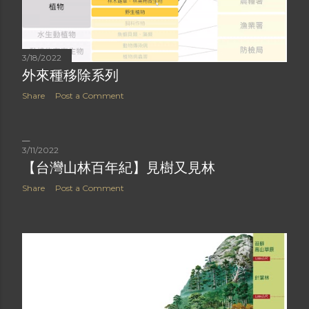
3/18/2022
外來種移除系列
Share
Post a Comment
3/11/2022
【台灣山林百年紀】見樹又見林
Share
Post a Comment